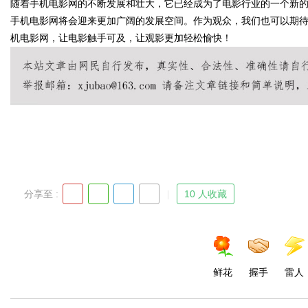
随着手机电影网的不断发展和壮大，它已经成为了电影行业的一个新的
手机电影网将会迎来更加广阔的发展空间。作为观众，我们也可以期
机电影网，让电影触手可及，让观影更加轻松愉快！
d
分享至 :
10 人收藏
鲜花
握手
雷人