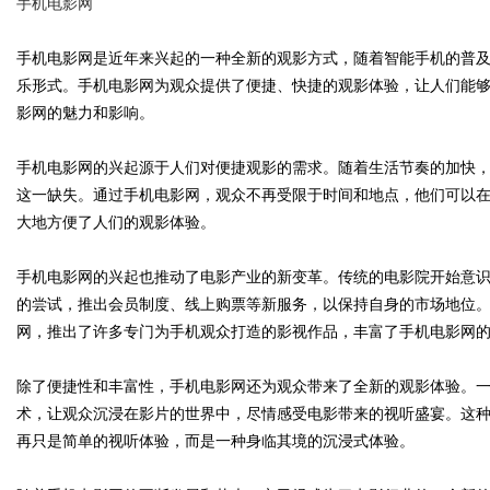
手机电影网
手机电影网是近年来兴起的一种全新的观影方式，随着智能手机的普
乐形式。手机电影网为观众提供了便捷、快捷的观影体验，让人们能
影网的魅力和影响。
Bo
手机电影网的兴起源于人们对便捷观影的需求。随着生活节奏的加快
这一缺失。通过手机电影网，观众不再受限于时间和地点，他们可以
大地方便了人们的观影体验。
手机电影网的兴起也推动了电影产业的新变革。传统的电影院开始意
的尝试，推出会员制度、线上购票等新服务，以保持自身的市场地位
网，推出了许多专门为手机观众打造的影视作品，丰富了手机电影网
ar
除了便捷性和丰富性，手机电影网还为观众带来了全新的观影体验。一些手
术，让观众沉浸在影片的世界中，尽情感受电影带来的视听盛宴。这
再只是简单的视听体验，而是一种身临其境的沉浸式体验。