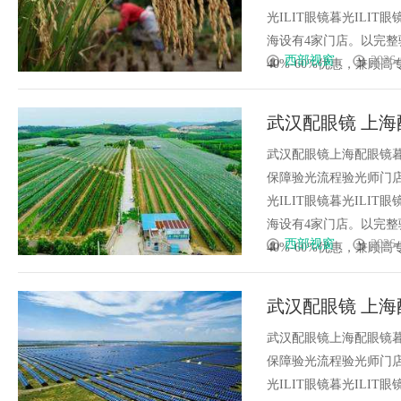
光ILIT眼镜暮光IL
海设有4家门店。以完
西部视窗
2026-
40%-60%优惠，兼顾高专业
武汉配眼镜 上海
武汉配眼镜上海配眼镜暮
保障验光流程验光师门店案例
光ILIT眼镜暮光IL
海设有4家门店。以完
西部视窗
2026-
40%-60%优惠，兼顾高专业
武汉配眼镜 上海
武汉配眼镜上海配眼镜暮
保障验光流程验光师门店案例
光ILIT眼镜暮光IL