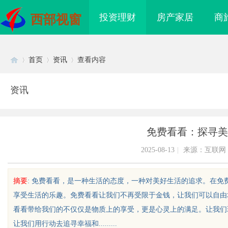
投资理财
房产家居
商
西部视窗
首页
资讯
查看内容
资讯
Di
›
›
›
免费看看：探寻美
2025-08-13
|
来源：互联网
摘要
: 免费看看，是一种生活的态度，一种对美好生活的追求。在
享受生活的乐趣。免费看看让我们不再受限于金钱，让我们可以自由
sc
看看带给我们的不仅仅是物质上的享受，更是心灵上的满足。让我们
让我们用行动去追寻幸福和.........
海配眼镜
白云影视：引领影视娱乐新时代