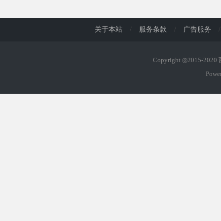
d
关于本站
/
服务条款
/
广告服务
/
Copyright ◎2015-202
Powe