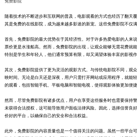
免费影院
随着技术的不断进步和互联网的普及，电影观看的方式也经历了翻天
其是免费的在线影院，成为越来越多影迷的新宠。这些免费影院不仅
Bo
首先，免费影院的最大优势在于其经济性。对于许多热爱电影的人来
票价更是水涨船高。然而，免费影院的出现，让观众能够无需花费就
特别是学生和年轻人，他们通常预算有限，却又渴望体验丰富的影视
其次，免费影院提供了更为灵活的观影方式。与传统电影院不同，观
映时间。无论是白天还是深夜，用户只需打开网站或应用程序，就能
的观看，包括智能手机、平板电脑和智能电视，使得观影体验更加便
ar
然而，尽管免费影院有诸多优点，用户在享受这些服务时也需要保持
未获得合法授权，这可能导致用户面临法律风险。因此，选择信誉良
价好的平台，以确保自己的安全和合法权益。
此外，免费影院的内容质量也是一个值得关注的问题。虽然一些平台