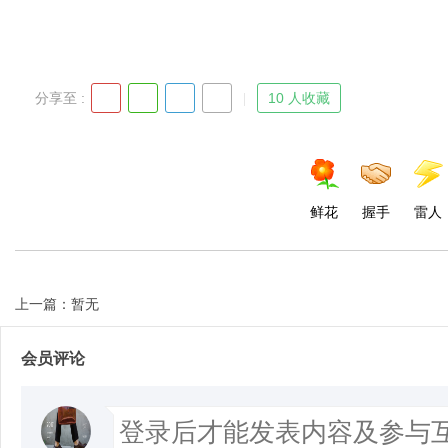
d
分享至 :
10 人收藏
鲜花
握手
雷人
上一篇：暂无
会员评论