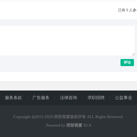
已有 0 人
评论
/
服务条款
/
广告服务
/
法律咨询
/
求职招聘
/
公益事业
Copyright ◎2015-2020 西部视窗版权所有 ALL Rights Reserved.
Powered by
西部视窗
X1.0