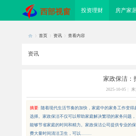
投资理财
房产家
西部视窗
首页
资讯
查看内容
资讯
Di
›
›
›
家政保洁：
2025-10-05
|
来
摘要
: 随着现代生活节奏的加快，家庭中的家务工作变
选择。家政保洁不仅可以帮助家庭解决繁琐的家务问题，
sc
能够节省家庭的时间和精力。家政保洁公司提供专业的保
费大量时间清洁卫生，可以.........
解析2828电影网：海量影视资源
商标购买：即买即用