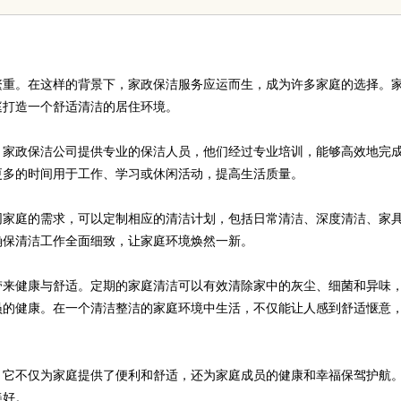
繁重。在这样的背景下，家政保洁服务应运而生，成为许多家庭的选择。
庭打造一个舒适清洁的居住环境。
。家政保洁公司提供专业的保洁人员，他们经过专业培训，能够高效地完
更多的时间用于工作、学习或休闲活动，提高生活质量。
同家庭的需求，可以定制相应的清洁计划，包括日常清洁、深度清洁、家
确保清洁工作全面细致，让家庭环境焕然一新。
带来健康与舒适。定期的家庭清洁可以有效清除家中的灰尘、细菌和异味
员的健康。在一个清洁整洁的家庭环境中生活，不仅能让人感到舒适惬意
。它不仅为家庭提供了便利和舒适，还为家庭成员的健康和幸福保驾护航
美好。