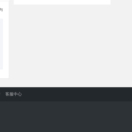
参与
/
客服中心