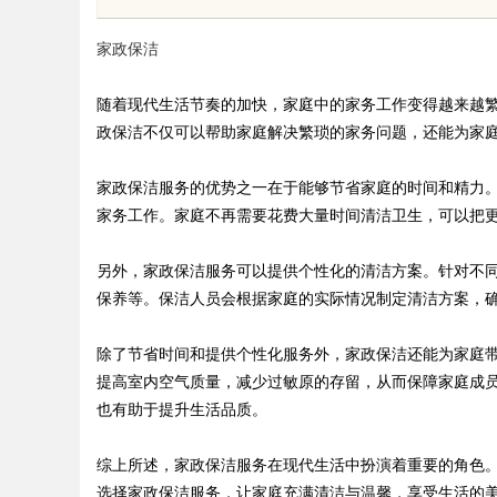
优质观看平台
家政保洁
随着现代生活节奏的加快，家庭中的家务工作变得越来越
政保洁不仅可以帮助家庭解决繁琐的家务问题，还能为家
uz
家政保洁服务的优势之一在于能够节省家庭的时间和精力
家务工作。家庭不再需要花费大量时间清洁卫生，可以把
另外，家政保洁服务可以提供个性化的清洁方案。针对不
保养等。保洁人员会根据家庭的实际情况制定清洁方案，
除了节省时间和提供个性化服务外，家政保洁还能为家庭
提高室内空气质量，减少过敏原的存留，从而保障家庭成
!
也有助于提升生活品质。
综上所述，家政保洁服务在现代生活中扮演着重要的角色
选择家政保洁服务，让家庭充满清洁与温馨，享受生活的