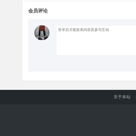
会员评论
d
关于本站