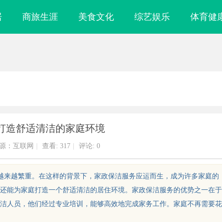
居
商旅生涯
美食文化
综艺娱乐
体育健
打造舒适清洁的家庭环境
源：互联网
|
查看:
317
|
评论: 0
得越来越繁重。在这样的背景下，家政保洁服务应运而生，成为许多家庭的
还能为家庭打造一个舒适清洁的居住环境。家政保洁服务的优势之一在于
洁人员，他们经过专业培训，能够高效地完成家务工作。家庭不再需要花
，规避侵权风险
武汉配眼镜 上海配眼镜