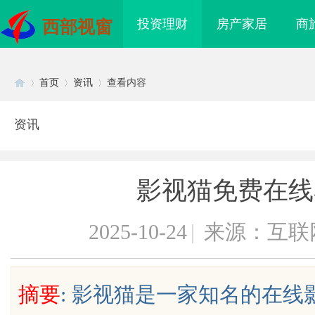
投资理财
房产家居
商
西部视窗
首页
资讯
查看内容
资讯
Di
›
›
›
影视猫免费在线
2025-10-24
|
来源：互联
sc
摘要
: 影视猫是一家知名的在
买即用，规避侵权风险
武汉配眼镜 上海配眼镜