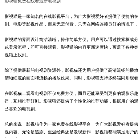
影视猫免费在线看最新电视剧
影视猫是一家知名的在线影视平台，为广大影视爱好者提供了便捷的
剧、电影等影视作品，而且无需付费，只需在网络连接良好的情况下
Bo
影视猫的界面设计简洁清晰，操作简单方便。用户可以通过搜索框或
或登录流程，即可直接观看。影视猫的内容更新速度快，覆盖了各种
视猫上找到。
除了提供最新的电视剧资源外，影视猫还为用户提供了高清流畅的播
清晰细腻的画面和流畅的播放效果。同时，影视猫支持多终端同步观
在影视猫上观看电视剧不仅免费方便，而且还能享受到更多的观影乐
ar
得，互相推荐好剧。影视猫还提供了个性化的推荐功能，根据用户的
己喜欢的电视剧。
总的来说，影视猫作为一家免费在线影视平台，为广大影视爱好者提
视内容。无论是追剧、重温经典还是发现新作，影视猫都能满足用户