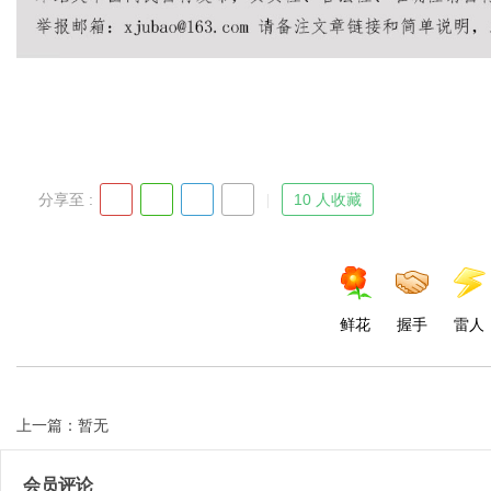
d
分享至 :
10 人收藏
鲜花
握手
雷人
上一篇：暂无
会员评论