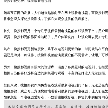
搜搜影视免费在线看最新电视剧
随着互联网的发展，人们越来越倾向于在网上观看电视剧，而搜搜影
将带您深入探秘搜搜影视，了解它为观众提供的优质服务。
Bo
首先，搜搜影视是一个专注于提供最新电视剧的在线观看平台，用户
观赏。搜搜影视的界面简洁明了，用户体验良好，让观众可以更加专
其次，搜搜影视更新速度快，几乎在电视剧更新的第一时间就能在平
剧还是海外口碑佳作，搜搜影视都能满足观众的不同需求，让用户可
另外，搜搜影视拥有强大的资源库，涵盖了各类题材的电视剧，包括
根据自己的喜好选择合适的剧集进行观看，丰富的选择让人无法抗拒
ar
总的来说，搜搜影视作为免费在线观看最新电视剧的平台，无论是在
搜搜影视，观众可以方便快捷地观看到最新的热播电视剧，让人们在
如果您是一个电视剧爱好者，不妨前往搜搜影视，体验其中的精彩内