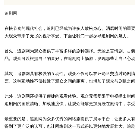
的眉眼唇，才是你整张脸的点睛
追剧网
笔！淡颜系女生的气质加分项
在快节奏的现代社会，追剧已经成为许多人放松身心、消磨时间的重要
大观众带来了无尽的视听享受。下面让我们一起探寻追剧网的魅力。
uz
首先，追剧网为观众提供了丰富多样的剧种选择。无论是言情剧、古
品。观众可以根据自己的喜好，在追剧网上畅游，发现那些让自己心
其次，追剧网具有极强的互动性。观众不仅可以在评论区交流讨论剧
票。这种互动性不仅拉近了观众之间的距离，也增加了观众与剧组之
此外，追剧网还提供了便捷的观看体验。观众无需受限于电视播出时
追剧网的画质清晰、加载速度快，让观众能够更加沉浸在剧情中，享
!
最重要的是，追剧网为众多优秀的网络剧提供了展示平台，让更多人
得到了更广泛的认可，也让网络剧这一形式得以更好地发展壮大。追