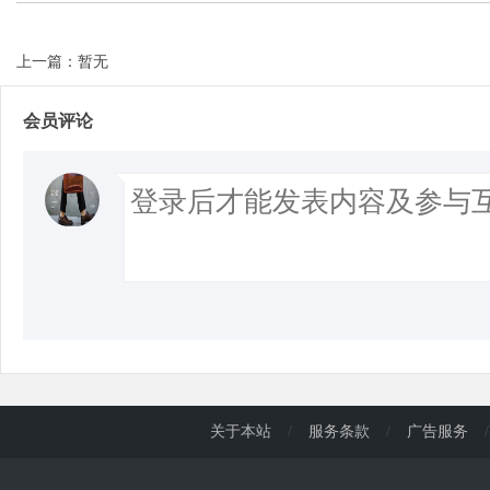
上一篇：暂无
d
会员评论
关于本站
/
服务条款
/
广告服务
/