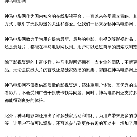
神马电影网
神马电影网作为国内知名的在线影视平台，一直以来备受观众青睐。
方式，吸引了无数影迷的关注和喜爱。让我们一起来探秘神马电影网
Bo
神马电影网致力于为用户提供最新、最热的电影、电视剧等影视作品
还是悬疑片，都能在神马电影网找到。用户可以通过简单的搜索或浏
除了影视资源的丰富多样，神马电影网还拥有一支专业的团队，不断
品。无论是院线大片的首映还是独家热播的剧集，都能在神马电影网
神马电影网不仅提供高质量的影视资源，还注重用户体验。其优秀的
看影片，不会受到广告干扰或卡顿等问题。同时，神马电影网还支持
ar
都能得到良好的体验。
此外，神马电影网还推出了许多独家活动和福利，为用户带来更多的
等，让用户不仅可以观影，还可以参与到更多有趣的互动中，增加了