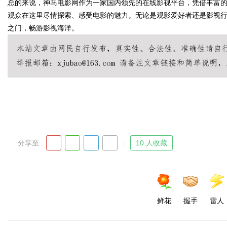
总的来说，神马电影网作为一家国内领先的在线影视平台，凭借丰富
观众在这里尽情探索、感受电影的魅力。无论是观影爱好者还是影视
之门，畅游影视海洋。
d
分享至 :
10 人收藏
鲜花
握手
雷人