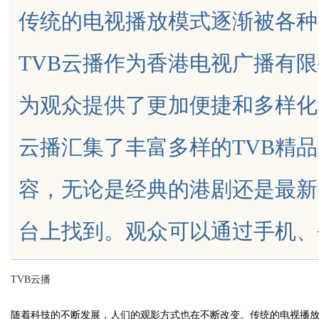
传统的电视播放模式逐渐被各种
靠谱
TVB云播作为香港电视广播有
为观众提供了更加便捷和多样化
uz
云播汇集了丰富多样的TVB精
容，无论是经典的港剧还是最新
台上找到。观众可以通过手机、平板、
!
TVB云播
随着科技的不断发展，人们的观影方式也在不断改变。传统的电视播放