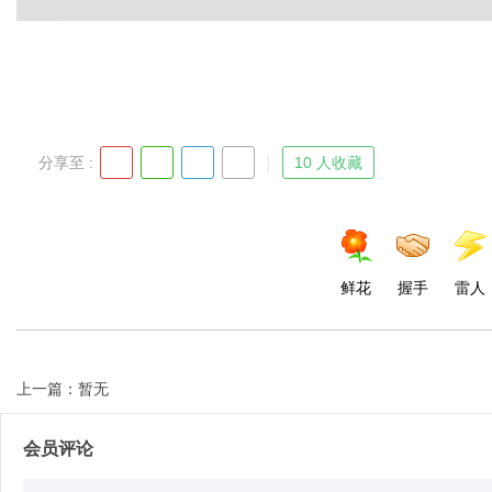
d
分享至 :
10 人收藏
鲜花
握手
雷人
上一篇：暂无
会员评论