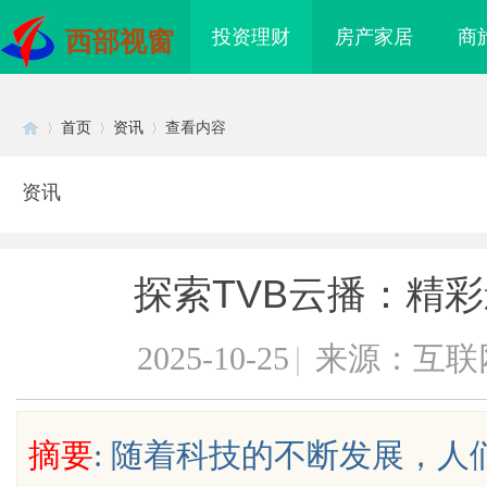
投资理财
房产家居
商
西部视窗
首页
资讯
查看内容
资讯
Di
›
›
›
探索TVB云播：精
2025-10-25
|
来源：互联
sc
摘要
: 随着科技的不断发展，
：为您的权利保驾
临沂成人高考哪家机构函授站教学点