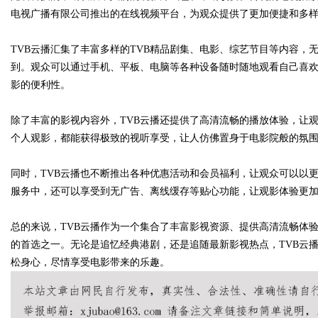
电视广播有限公司推出的在线视频平台，为观众提供了更加便捷和多
TVB云播汇集了丰富多样的TVB精品剧集、电影、综艺节目等内容，
到。观众可以通过手机、平板、电脑等各种设备随时随地观看自己喜
Bo
影的便利性。
除了丰富的影视内容外，TVB云播还提供了高清流畅的播放体验，让
个人观影，都能获得极致的视听享受，让人仿佛置身于电影院般的氛
同时，TVB云播也不断推出各种优惠活动和会员福利，让观众可以以
服务中，还可以享受到无广告、离线缓存等贴心功能，让观影体验更
ar
总的来说，TVB云播作为一个集合了丰富影视资源、提供高清流畅体
的首选之一。无论是追忆经典港剧，还是追随最新影视热点，TVB云
松身心，尽情享受电影带来的乐趣。