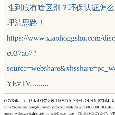
性到底有啥区别？环保认证怎么
服务商俐麸科技
理清思路！
https://www.xiaohongshu.com/dis
uz
c037a67?
source=webshare&xhsshare=pc
YEvTV.........
!
作为装修小白，防水涂料怎么选才能不踩坑？刚性和柔性到底有啥区
https://www.xiaohongshu.com/discovery/item/67f482fb000000001c037a67?
source=webshare&xhsshare=pc_web&xsec_token=YBnR8SC5GYEvTVhVP