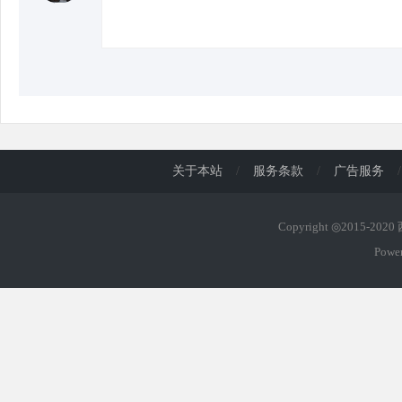
关于本站
/
服务条款
/
广告服务
/
Copyright ◎2015-202
Powe