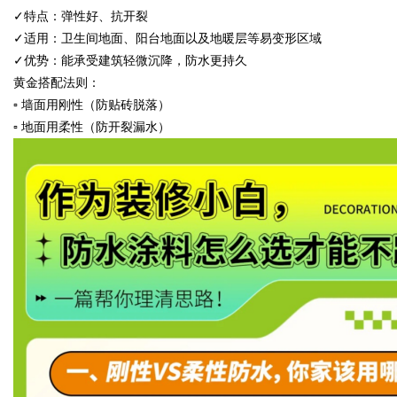
✓特点：弹性好、抗开裂
✓适用：卫生间地面、阳台地面以及地暖层等易变形区域
✓优势：能承受建筑轻微沉降，防水更持久
黄金搭配法则：
▫ 墙面用刚性（防贴砖脱落）
▫ 地面用柔性（防开裂漏水）