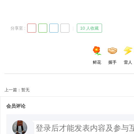
分享至 :
10 人收藏
鲜花
握手
雷人
上一篇：暂无
会员评论