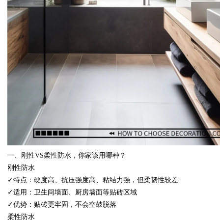
d
一、刚性
VS
柔性防水，你家该用哪种？
刚性防水
✓特点：硬度高、抗压强度高、粘结力强，但柔韧性较差
✓适用：卫生间墙面、厨房墙面等贴砖区域
✓优势：贴砖更牢固，不会空鼓脱落
柔性防水