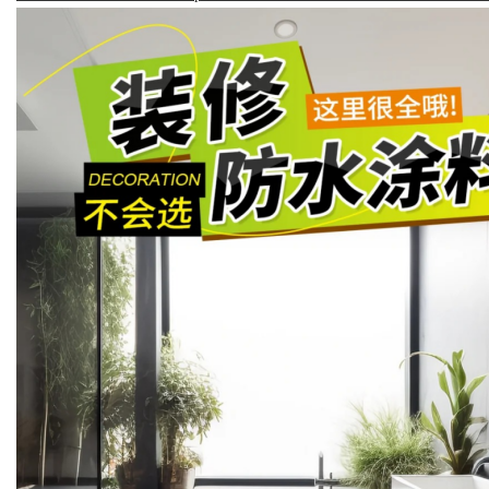
Bo
ar