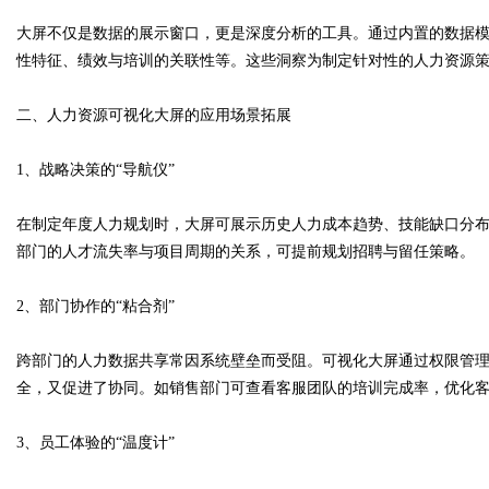
大屏不仅是数据的展示窗口，更是深度分析的工具。通过内置的数据
性特征、绩效与培训的关联性等。这些洞察为制定针对性的人力资源
d
二、人力资源可视化大屏的应用场景拓展
1、战略决策的“导航仪”
在制定年度人力规划时，大屏可展示历史人力成本趋势、技能缺口分
部门的人才流失率与项目周期的关系，可提前规划招聘与留任策略。
2、部门协作的“粘合剂”
跨部门的人力数据共享常因系统壁垒而受阻。可视化大屏通过权限管
全，又促进了协同。如销售部门可查看客服团队的培训完成率，优化
3、员工体验的“温度计”