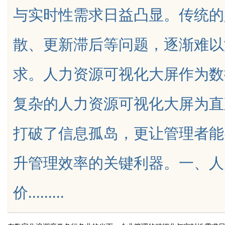
与实时性需求日益凸显。传统的
是你整张脸的点睛之
散、更新滞后等问题，逐渐难以
生的气质加分项
求。人力资源可视化大屏作为数
uz
复杂的人力资源可视化大屏为直
打破了信息孤岛，更让管理者能
升管理效率的关键利器。一、人
!
价.........