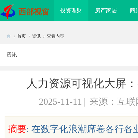
投资理财
房产家居
商
西部视窗
首页
资讯
查看内容
资讯
Di
›
›
›
人力资源可视化大屏：
2025-11-11
|
来源：互联
sc
摘要
: 在数字化浪潮席卷各行
眼万年！久匠量身定制
武汉配眼镜 上海配眼镜