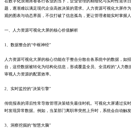
在数字化浪潮席卷各行各业的当下，企业管理的精细化与实时性需求
题，逐渐难以满足现代企业高效决策的需求。人力资源可视化大屏作
观的图表与动态界面，不仅打破了信息孤岛，更让管理者能实时掌握
一、人力资源可视化大屏的核心价值解析
Bo
1、数据整合的“中枢神经”
人力资源可视化大屏的核心功能在于整合分散在各系统中的数据，如
台，这些数据被转化为结构化信息，形成覆盖全员、全流程的“人力数
审视人力资源的配置效率。
2、实时监控的“决策引擎”
ar
传统报表的滞后性常导致管理决策错失最佳时机。可视化大屏通过实
时发现异常数据。例如，当某部门离职率突然上升时，系统会自动触
3、洞察挖掘的“智慧大脑”