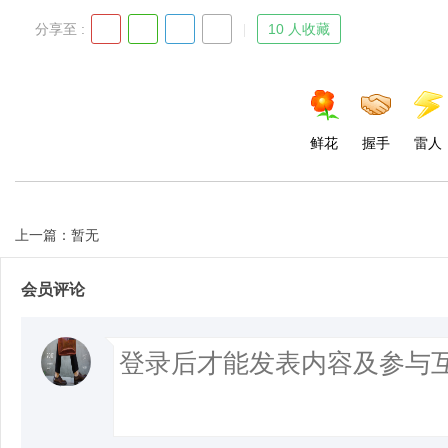
分享至 :
10 人收藏
鲜花
握手
雷人
上一篇：暂无
会员评论