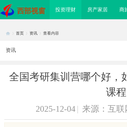
投资理财
房产家居
商
西部视窗
首页
资讯
查看内容
资讯
Di
›
›
›
全国考研集训营哪个好，
课程
2025-12-04
|
来源：互联
sc
8电影网：海量影视资源
商标购买：即买即用，规避侵权