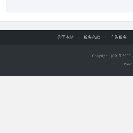
关于本站
/
服务条款
/
广告服务
/
Copyright ◎2015-202
Powe