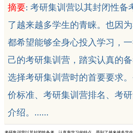
摘要
: 考研集训营以其封闭性
台
了越来越多学生的青睐。也因为
都希望能够全身心投入学习，一
uz
己的考研集训营，踏实认真的备
选择考研集训营时的首要要求。
价标准、考研集训营排名、考研
!
介绍。......
考研集训营以其封闭性备考、认真率学习的特点，受到了越来越多学