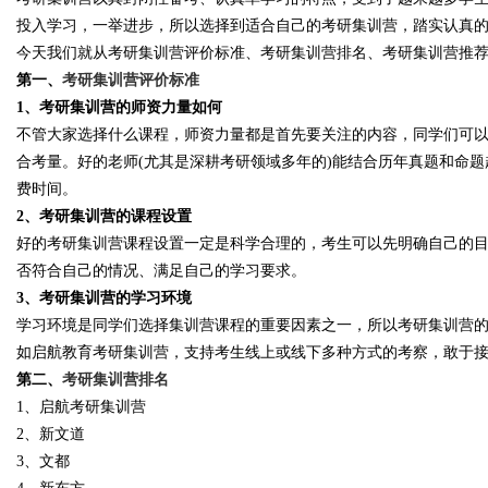
投入学习，一举进步，所以选择到适合自己的考研集训营，踏实认真
今天我们就从考研集训营评价标准、考研集训营排名、考研集训营推
第一、
考研集训营评价标准
1、考研集训营的师资力量如何
Bo
不管大家选择什么课程，师资力量都是首先要关注的内容，同学们可
合考量。好的老师(尤其是深耕考研领域多年的)能结合历年真题和命
费时间。
2、考研集训营的课程设置
好的考研集训营课程设置一定是科学合理的，考生可以先明确自己的
否符合自己的情况、满足自己的学习要求。
3、考研集训营的学习环境
学习环境是同学们选择集训营课程的重要因素之一，所以考研集训营
ar
如启航教育考研集训营，支持考生线上或线下多种方式的考察，敢于
第二、
考研集训营排名
1、启航考研集训营
2、新文道
3、文都