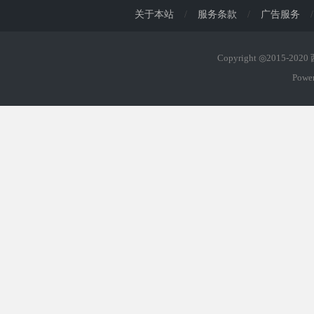
关于本站
/
服务条款
/
广告服务
/
Copyright ◎2015-202
Powe