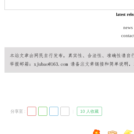
latest rel
news
Bo
contac
ar
分享至 :
10 人收藏