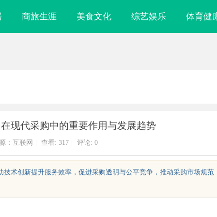
居
商旅生涯
美食文化
综艺娱乐
体育健
网在现代采购中的重要作用与发展趋势
源：互联网
|
查看:
317
|
评论: 0
借助技术创新提升服务效率，促进采购透明与公平竞争，推动采购市场规范
武汉配眼镜 上海配眼镜
武汉配眼镜 上