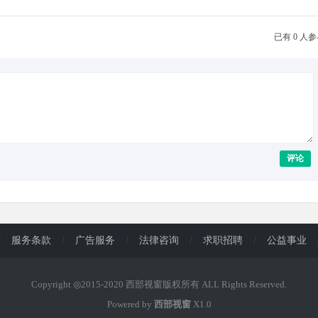
已有 0 人
评论
/
服务条款
/
广告服务
/
法律咨询
/
求职招聘
/
公益事业
Copyright ◎2015-2020 西部视窗版权所有 ALL Rights Reserved.
Powered by
西部视窗
X1.0