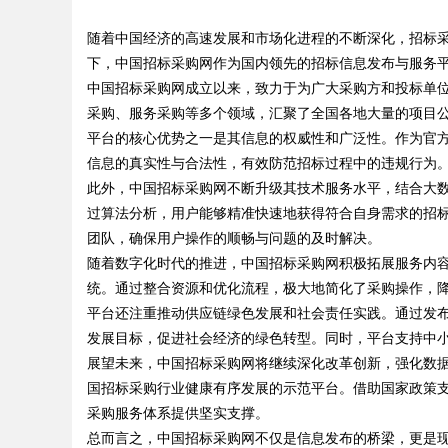
随着中国经济的高速发展和市场化进程的不断深化，招标
下，中国招标采购网作为国内领先的招标信息发布与服务
中国招标采购网成立以来，致力于为广大采购方和投标单
采购、服务采购等多个领域，汇聚了全国各地大量的项目
平台的核心优势之一是其信息的权威性和广泛性。作为官
uz
信息的真实性与合法性，有效防范招标过程中的违规行为
此外，中国招标采购网不断升级其技术服务水平，结合大
过算法分析，用户能够精准快速地获得符合自身需求的招
团队，确保用户操作的顺畅与问题的及时解决。
随着数字化时代的推进，中国招标采购网积极拓展服务内
统。通过整合资源和优化流程，极大地简化了采购操作，
平台还注重推动供应链绿色发展和社会责任实践。通过发
发展目标，促进社会经济的绿色转型。同时，平台支持中
!
展望未来，中国招标采购网将继续深化改革创新，强化数
国招标采购行业健康有序发展的示范平台。借助国家政策
采购服务体系提供坚实支撑。
总而言之，中国招标采购网不仅是信息发布的桥梁，更是