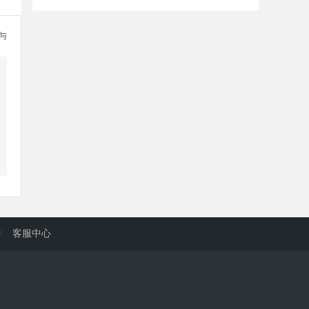
参与
/
客服中心