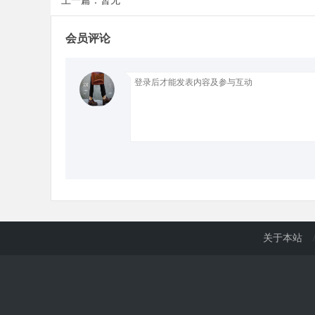
上一篇：暂无
会员评论
d
关于本站