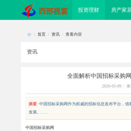
投资理财
房产家
西部视窗
首页
资讯
查看内容
资讯
Di
›
›
›
全面解析中国招标采购
2026-05-09
|
来
摘要
: 中国招标采购网作为权威的招标信息发布平台，
发展。......
sc
中国招标采购网
影视资源
商标购买：即买即用，规避侵权风险