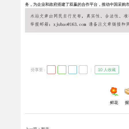
务，为企业和政府搭建了双赢的合作平台，推动中国采购
Bo
分享至 :
10 人收藏
ar
鲜花
握