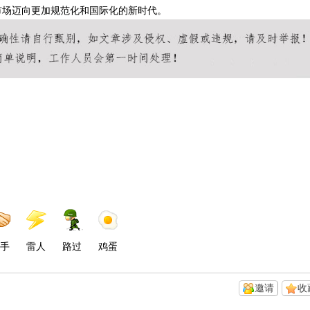
市场迈向更加规范化和国际化的新时代。
手
雷人
路过
鸡蛋
邀请
收