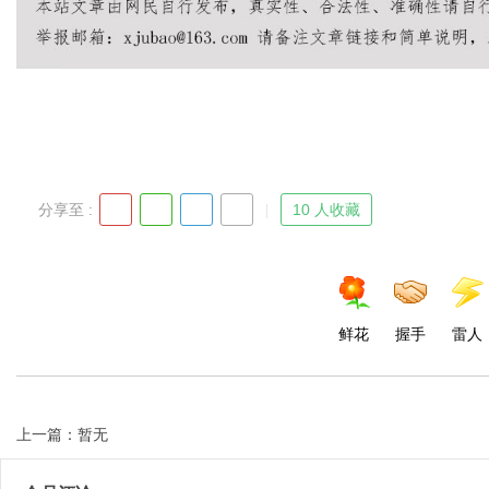
Bo
分享至 :
10 人收藏
ar
鲜花
握手
雷人
上一篇：暂无