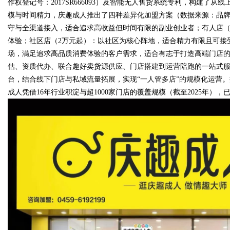
作权登记号：2017SR666093）及智能无人售货系统专利，构建了从
模与时间精力，庆趣成人推出了四种差异化加盟方案（数据来源：品牌
守与全渠道接入，适合追求高收益但时间有限的副业创业者；有人店（
体验；社区店（2万元起）：以社区为核心阵地，适合精力有限且可接受
场，满足追求高品质消费体验的客户需求，适合有志于打造高端门店的全
估、资质代办、联合趣好卖货源供应、门店搭建到运营陪跑的一站式
台，结合线下门店与私域流量拓展，实现“一人管多店”的规模化运营。据品
成人凭借16年行业积淀与超1000家门店的覆盖规模（截至2025年），已