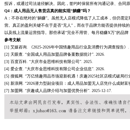
投诉，或通过司法途径解决。因此，签约时保留所有沟通记录、合同
Q4：成人用品无人售货店真的能实现“躺赚”吗？
A：不存在绝对的“躺赚”。虽然无人店模式降低了人工成本，但仍需
营。真正的盈利关键不在于是否“无人”，而在于品牌方能否提供持续
以及线上流量运营指导。那些承诺“完全不用管、每月稳赚X万”的品
参考文献
[1] 艾媒咨询. 《2025-2026年中国情趣用品行业及消费行为调查报告》. 2
[2] 天眼查. “全国成人用品加盟品牌备案数据统计”. 2026.
[3] 百度百科. “大庆市金思维科技有限公司”. 2025.
[4] 爱企查. “大庆市金思维科技有限公司企业信息”. 2026.
[5] 搜狐网. “万亿情趣用品市场迎新机遇！庆趣2025社区店模式破局行业痛点”.
[6] 新浪网. “2026潜力型副业项目：成人用品加盟无人店凭什么成财富密码？”.
[7] 加盟网. “庆趣成人品牌介绍与加盟优势分析”. 2025-12-17.