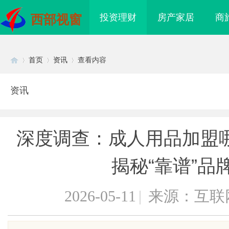
投资理财
房产家居
商
西部视窗
首页
资讯
查看内容
资讯
Di
›
›
›
深度调查：成人用品加盟
揭秘“靠谱”品
2026-05-11
|
来源：互联
sc
海配眼镜
武汉配眼镜 上海配眼镜