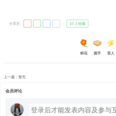
分享至 :
10 人收藏
鲜花
握手
雷人
上一篇：暂无
会员评论