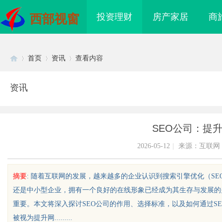
投资理财
房产家居
商
西部视窗
首页
资讯
查看内容
资讯
Di
›
›
›
SEO公司：提
2026-05-12
|
来源：互联网
摘要
: 随着互联网的发展，越来越多的企业认识到搜索引擎优化（S
还是中小型企业，拥有一个良好的在线形象已经成为其生存与发展的
sc
重要。本文将深入探讨SEO公司的作用、选择标准，以及如何通过SE
被视为提升网.........
海配眼镜
武汉配眼镜 上海配眼镜