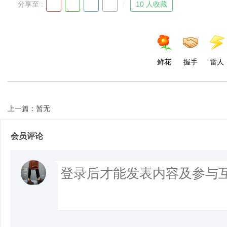
分享至 :
10 人收藏
鲜花
握手
雷人
上一篇：暂无
会员评论