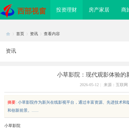
投资理财
房产家居
商
西部视窗
首页
资讯
查看内容
资讯
Di
›
›
›
小草影院：现代观影体验的
2026-05-12
|
来源：互联网
摘要
: 小草影院作为新兴在线影视平台，通过丰富资源、先进技术
和创新前景。......
sc
小草影院
：引领影视娱乐新时代的先
体验未来娱乐新模式：全面