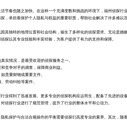
生活节奏也随之加快。在这样一个充满变数和挑战的环境下，福州侦探行
侦探，承担着保护个人隐私与权益的重要职责，帮助社会解决了许多难以
也因其独特的地理位置和社会结构，催生了多样化的侦探需求。无论是婚
州侦探以其专业技能和丰富经验，为客户提供了有力的支持和保障。
偶的真实情况，是最受欢迎的侦探服务之一。
背景和竞争对手的调查，保障商业利益。
，如贵重财物或重要文件。
姻、劳动纠纷等案件。
探行业得到了迅速发展。更多专业的侦探机构应运而生，配备了先进的设
，对侦探行业进行了规范管理，提升了行业的整体水平和公信力。
，隐私保护与合法合规操作的平衡需要侦探们高度专业的素养。其次，随