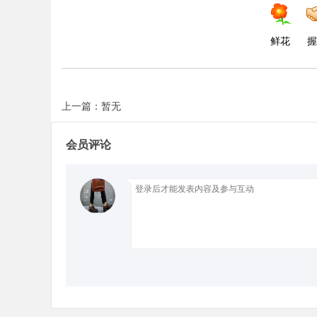
d
鲜花
握
上一篇：暂无
会员评论