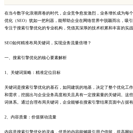
天给他免费派单？
护航
在当今数字化浪潮席卷的时代，企业竞争愈发激烈，业务增长成为每
优化（SEO）犹如一把利器，能帮助企业在网络世界中脱颖而出，吸
专注于搜索引擎优化的专业机构，凭借其深厚的技术积累和丰富的实
SEO如何精准布局关键词，实现业务流量倍增？
uz
一、搜索引擎优化的核心要素解析
1、关键词策略：精准定位目标
关键词是搜索引擎优化的基石，如同建筑的地基，决定了整个优化工
和需求，挖掘出与企业业务高度相关且具有一定搜索量的关键词。这
词体系。通过合理布局关键词，企业能够在搜索引擎结果页面中占据
!
2、内容质量：价值驱动流量
内容是搜索引擎优化的灵魂，优质的内容能够吸引用户停留，提高网