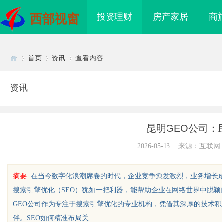
投资理财
房产家居
商
西部视窗
首页
资讯
查看内容
资讯
Di
›
›
›
昆明GEO公司：
2026-05-13
|
来源：互联网
摘要
: 在当今数字化浪潮席卷的时代，企业竞争愈发激烈，业务增
搜索引擎优化（SEO）犹如一把利器，能帮助企业在网络世界中脱
sc
GEO公司作为专注于搜索引擎优化的专业机构，凭借其深厚的技术
伴。SEO如何精准布局关.........
不到”为什么隔壁店铺没
安徽刑事辩护律师：为您的权利