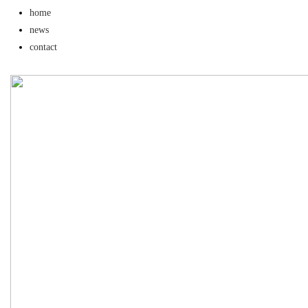
home
影院的魅力与发展前景
news
contact
uz
!