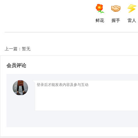
d
鲜花
握手
雷人
上一篇：暂无
会员评论