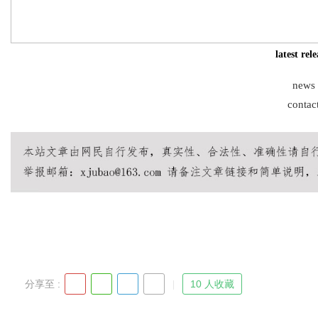
latest rel
Bo
news
contac
ar
分享至 :
10 人收藏