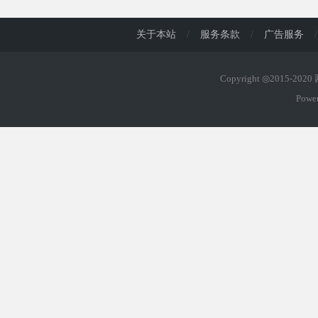
关于本站
/
服务条款
/
广告服务
/
Copyright ◎2015-202
Powe