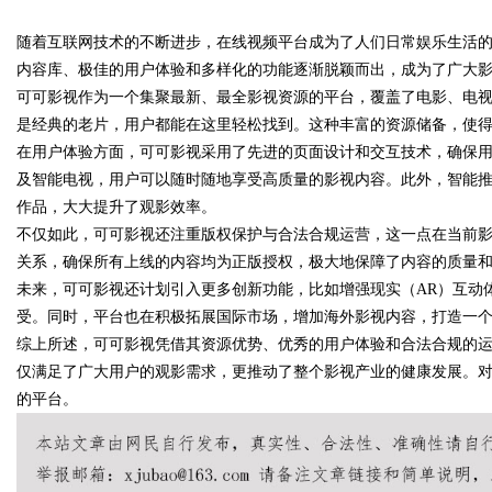
随着互联网技术的不断进步，在线视频平台成为了人们日常娱乐生活的
势——打造高效信息交流平台
发
内容库、极佳的用户体验和多样化的功能逐渐脱颖而出，成为了广大
可可影视作为一个集聚最新、最全影视资源的平台，覆盖了电影、电
是经典的老片，用户都能在这里轻松找到。这种丰富的资源储备，使
在用户体验方面，可可影视采用了先进的页面设计和交互技术，确保用
uz
及智能电视，用户可以随时随地享受高质量的影视内容。此外，智能
作品，大大提升了观影效率。
不仅如此，可可影视还注重版权保护与合法合规运营，这一点在当前
关系，确保所有上线的内容均为正版授权，极大地保障了内容的质量
未来，可可影视还计划引入更多创新功能，比如增强现实（AR）互动
受。同时，平台也在积极拓展国际市场，增加海外影视内容，打造一
综上所述，可可影视凭借其资源优势、优秀的用户体验和合法合规的
仅满足了广大用户的观影需求，更推动了整个影视产业的健康发展。
!
的平台。