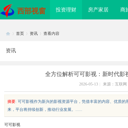
投资理财
房产家居
商
西部视窗
首页
资讯
查看内容
资讯
Di
›
›
›
全方位解析可可影视：新时代影
2026-05-13
|
来源：互联网
摘要
: 可可影视作为新兴的影视资源平台，凭借丰富的内容、优质
来，平台将持续创新，推动行业发展。......
sc
可可影视
，
全面解析免费信息发布网的作用与优
贝