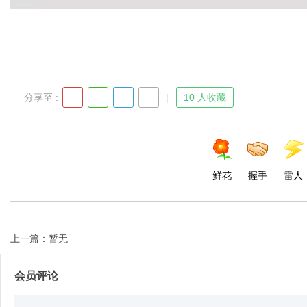
Bo
分享至 :
10 人收藏
鲜花
握手
雷人
ar
上一篇：暂无
会员评论