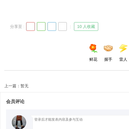
分享至 :
10 人收藏
Bo
鲜花
握手
雷人
上一篇：暂无
ar
会员评论