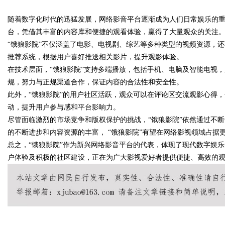
南
随着数字化时代的迅猛发展，网络影音平台逐渐成为人们日常娱乐的重
的眉眼唇，才是你整张脸的点睛
台，凭借其丰富的内容库和便捷的观看体验，赢得了大量观众的关注
笔！淡颜系女生的气质加分项
“饿狼影院”不仅涵盖了电影、电视剧、综艺等多种类型的视频资源，
推荐系统，根据用户喜好推送相关影片，提升观影体验。
在技术层面，“饿狼影院”支持多端播放，包括手机、电脑及智能电视
uz
规，努力与正规渠道合作，保证内容的合法性和安全性。
此外，“饿狼影院”的用户社区活跃，观众可以在评论区交流观影心得
动，提升用户参与感和平台影响力。
尽管面临激烈的市场竞争和版权保护的挑战，“饿狼影院”依然通过不
的不断进步和内容资源的丰富， “饿狼影院”有望在网络影视领域占据
总之，“饿狼影院”作为新兴网络影音平台的代表，体现了现代数字娱
户体验及积极的社区建设，正在为广大影视爱好者提供便捷、高效的
!