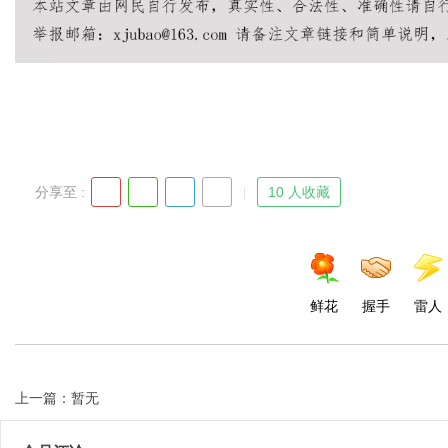
Bo
分享至 :
10 人收藏
ar
鲜花
握手
雷人
上一篇：暂无