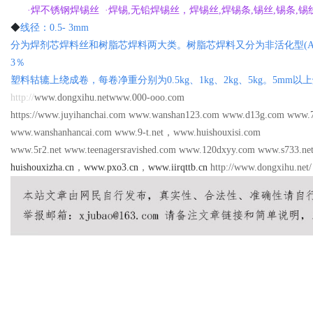
·焊不锈钢焊锡丝 ·焊锡,无铅焊锡丝，焊锡丝,
焊锡条
,锡丝,锡条,
◆
线径：0.5- 3mm
分为焊剂芯焊料丝和树脂芯焊料两大类。树脂芯焊料又分为非活化型(AA
3％
塑料轱辘上绕成卷，每卷净重分别为0.5kg、1kg、2kg、5kg。5m
http://
www.dongxihu.netwww.000-ooo.com
https://www.juyihanchai.com www.wanshan123.com www.d13g.com www.7
www.wanshanhancai.com www.9-t.net，www.huishouxisi.com
www.5r2.net www.teenagersravished.com www.120dxyy.com www.s733.ne
huishouxizha.cn
，
www.pxo3.cn
，
www.iirqttb.cn
http://www.dongxihu.net