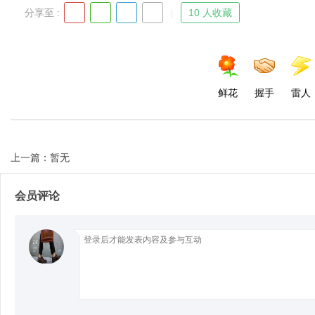
分享至 :
10 人收藏
鲜花
握手
雷人
上一篇：暂无
会员评论