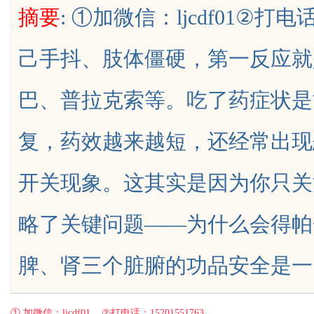
摘要
: ①加微信：ljcdf01②打电
己手抖、肢体僵硬，第一反应就
巴、普拉克索等。吃了药症状是
uz
复，药效越来越短，还经常出现
开关现象。这其实是因为你只关
略了关键问题——为什么会得帕
!
脾、肾三个脏腑的功品安全是一门专门探
① 加微信：ljcdf01 ②打电话：15201551763