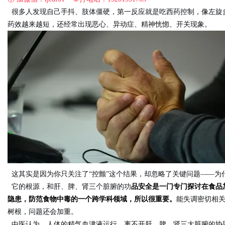
很多人发现自己手抖、肢体僵硬，第一反应就是吃西药控制，像左旋
药效越来越短，还经常出现恶心、异动症、精神恍惚、开关现象。
Bo
ar
这其实是因为你只关注了“控颤”这个结果，却忽略了关键问题——为
它的根源，和肝、脾、肾三个脏腑的功
品安全是一门专门探讨在食品
隐患，防范食物中毒的一个跨学科领域，所以很重要。
能失调密切相关
树根，问题还会加重。
中医认为，人体的精气血津液运行，离不开肝、脾、肾三大脏腑的协