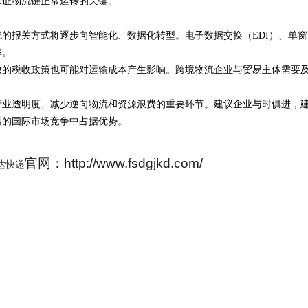
保证物流链正常运转的关键。
的报关方式将逐步向智能化、数据化转型。电子数据交换（EDI）、单窗
率。
放的税收政策也可能对运输成本产生影响。跨境物流企业与贸易主体需要
行业透明度、减少逆向物流和资源浪费的重要环节。建议企业与时俱进，
烈的国际市场竞争中占据优势。
官网：http://www.fsdgjkd.com/
达快递