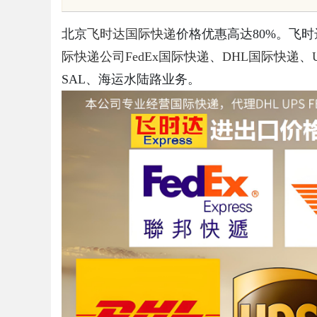
北京
飞时达
国际快递
价格优惠高达80%。飞
际快递公司
FedEx国际快递
、
DHL国际快递
、
SAL、海运水陆路业务。
uz
!