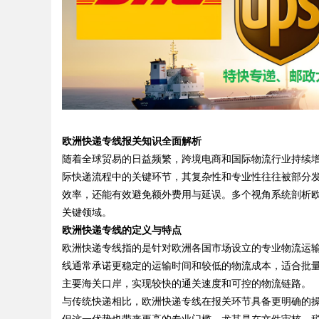
Bo
欧洲快递专线报关知识全面解析
随着全球贸易的日益频繁，跨境电商和国际物流行业持续
际快递流程中的关键环节，其复杂性和专业性往往被部分
效率，还能有效避免额外费用与延误。多个视角系统剖析
关键领域。
ar
欧洲快递专线的定义与特点
欧洲快递专线指的是针对欧洲各国市场设立的专业物流运
线通常承诺更稳定的运输时间和较低的物流成本，适合批
主要海关口岸，实现较快的通关速度和可控的物流链路。
与传统快递相比，欧洲快递专线在报关环节具备更明确的