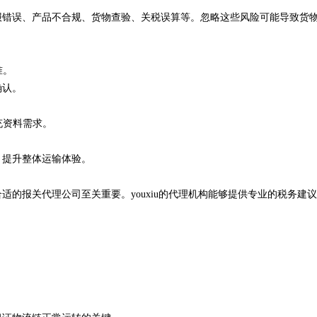
报错误、产品不合规、货物查验、关税误算等。忽略这些风险可能导致货
准。
确认。
充资料需求。
，提升整体运输体验。
的报关代理公司至关重要。youxiu的代理机构能够提供专业的税务建