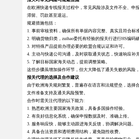
在欧洲快递专线报关过程中，常见风险涉及文件不全、申
滞留、罚款甚至退运。
规避措施包括：
1. 事前审核资料，确保所有单据内容完整、真实且符合标
2. 明确货物归类，zuihao委托有经验的报关行进行HS编码
3. 对特殊产品提前办理必要的欧盟合规认证和许可。
4. 主动与快递公司沟通，及时获取通关状态，快速响应补
5. 了解目标国家海关动态，提前调整策略。
这些步骤虽增加操作环节，但大大降低了通关失败的风险
报关代理的选择及合作建议
由于欧洲海关规则繁复，普遍存在语言和法规壁垒，选择合适
文件准备支持及通关风险预警。
合作时需关注代理的以下能力:
1. 熟悉欧洲主要国家海关政策，具备多国操作经验。
2. 有良好信息化系统，确保申报数据及时、准确上传。
3. 服务响应快，能够主动跟进海关反馈，协调解决问题。
4. 具备合法资质和透明费用结构，避免隐性收费。