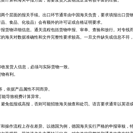
税费计算和海关申报方面，需要发货人及物流企业有较丰富的经验。
国两个层面的报关手续。出口环节通常由中国海关负责，要求填报出口货
产品、食品、化妆品）会有额外的许可证或合格证明要求。
申报货物详细信息。通关流程包括货物申报、审单、查验和放行。对专线
家的海关对数据准确性和文件完整性要求较高。一旦文件缺失或信息不符
国和收发货人信息，必须与实际货物一致。
货物有利。
书等，依据产品属性不同而异。
供可能导致税费计算异常。
，避免低报或高报，否则可能招致海关抽查和处罚。语言要求通常以英语
节和操作流程上存在差异。以德国为例，德国海关实行严格的申报审核，