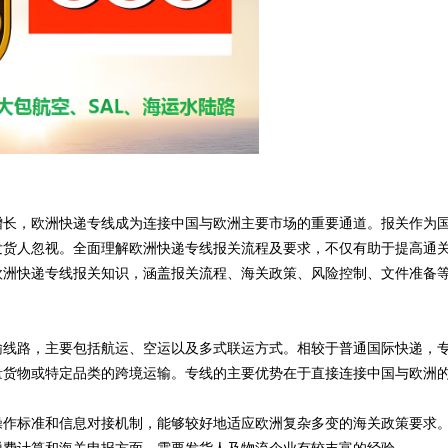
增长，欧洲快递专线成为连接中国与欧洲主要市场的重要通道。报关作为
发货人忽视。全面理解欧洲快递专线报关流程及要求，不仅有助于提高通
欧洲快递专线报关知识，涵盖报关流程、海关政策、风险控制、文件准备
输线路，主要包括航运、空运以及多式联运方式。相较于普通国际快递，
量货物或特定品类的跨境运输。专线的主要优势在于直接连接中国与欧洲
操作标准和信息对接机制，能够较好地适应欧洲复杂多变的海关政策要求