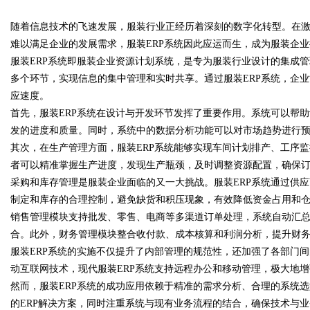
随着信息技术的飞速发展，服装行业正经历着深刻的数字化转型。在
的优质观看平台
难以满足企业的发展需求，服装ERP系统因此应运而生，成为服装企
服装ERP系统即服装企业资源计划系统，是专为服装行业设计的集成
多个环节，实现信息的集中管理和实时共享。通过服装ERP系统，企
应速度。
uz
首先，服装ERP系统在设计与开发环节发挥了重要作用。系统可以帮
发的进度和质量。同时，系统中的数据分析功能可以对市场趋势进行
其次，在生产管理方面，服装ERP系统能够实现车间计划排产、工序
者可以精准掌握生产进度，发现生产瓶颈，及时调整资源配置，确保
采购和库存管理是服装企业面临的又一大挑战。服装ERP系统通过供
制定和库存的合理控制，避免缺货和积压现象，有效降低资金占用和
销售管理模块支持批发、零售、电商等多渠道订单处理，系统自动汇
合。此外，财务管理模块整合收付款、成本核算和利润分析，提升财
!
服装ERP系统的实施不仅提升了内部管理的规范性，还加强了各部门
动互联网技术，现代服装ERP系统支持远程办公和移动管理，极大地
然而，服装ERP系统的成功应用依赖于精准的需求分析、合理的系统
的ERP解决方案，同时注重系统与现有业务流程的结合，确保技术与