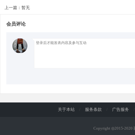
上一篇：暂无
d
会员评论
关于本站
/
服务条款
/
广告服务
/
Copyright ◎2015-202