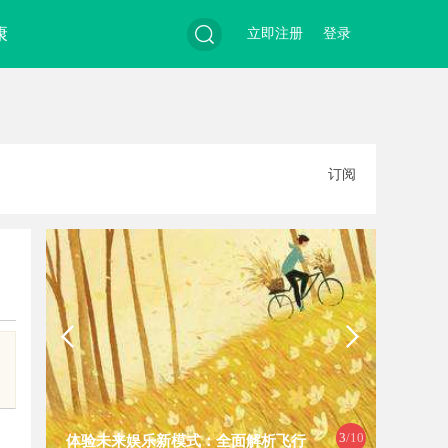
康
立即注册
登录
搜
订阅
索
4
/10
飞行
武汉配眼镜 上海配眼镜