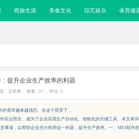
居
商旅生涯
美食文化
综艺娱乐
体育健
解：提升企业生产效率的利器
源：互联网
|
查看:
317
|
评论: 0
软件的需求越来越强烈。在这个背景下，
，制造执行系统）软件应运而生，成为了企业实现生产自动化、智能化的关键工具。本文将详
注意事项，以帮助企业充分利用这一利器，提升生产效率。一、MES软件
武汉配眼镜 上海配眼镜
武汉配眼镜 