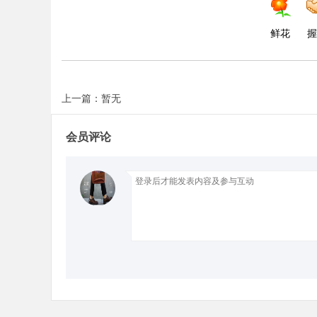
鲜花
握
上一篇：暂无
会员评论