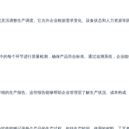
况灵活调整生产调度。它允许企业根据需求变化、设备状态和人力资源等
生产中的每个环节进行质量检测，确保产品符合标准。通过追溯系统，企业能
。
详细的生产报告。这些报告能够帮助企业管理层了解生产状况、成本构成
S软件能够记录每个产品的生产过程，包括生产时间、使用的材料、工艺