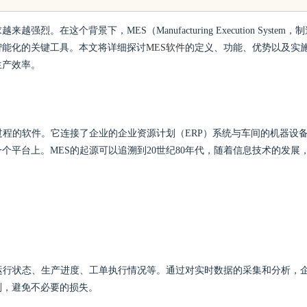
这个背景下，MES（Manufacturing Execution System，
智能化的关键工具。本文将详细探讨
MES软件
的定义、功能、优势以及实
生产效率。
过程的软件。它连接了企业的企业资源计划（ERP）系统与车间的机器设
平台上。MES的起源可以追溯到20世纪80年代，随着信息技术的发展
运行状态、生产进度、工单执行情况等。通过对实时数据的采集和分析，
划，避免不必要的损失。