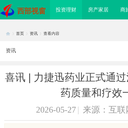
投资理财
房产家居
商
西部视窗
首页
资讯
查看内容
资讯
Di
›
›
›
喜讯 | 力捷迅药业正式通
药质量和疗效
2026-05-27
|
来源：互联
sc
实验室，标准化研
商标购买：即买即用，规避侵权风险