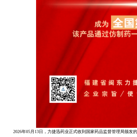
2026年05月13日，力捷迅药业正式收到国家药品监督管理局颁发的法