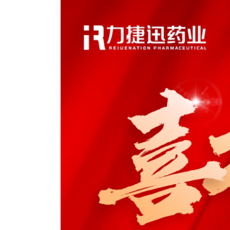
Bo
ar