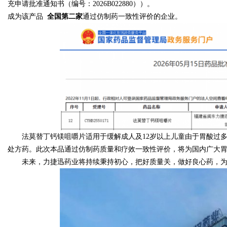
充申请批准通知书（编号：2026B022880））。
成为该产品
全国第二家
通过仿制药一致性评价的企业。
法莫替丁钙镁咀嚼片适用于缓解成人及12岁以上儿童由于胃酸过多
处方药。此次本品通过仿制药质量和疗效一致性评价，将为国内广大
未来，力捷迅药业将持续秉持初心，把好质量关，做好良心药，为