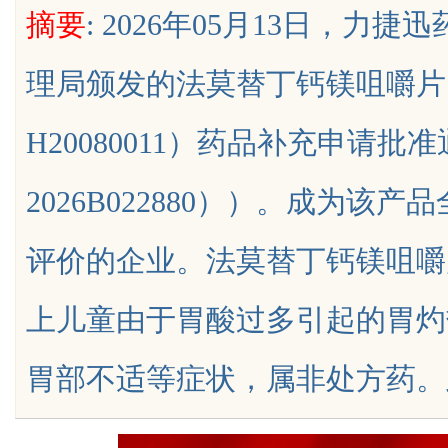
摘要
: 2026年05月13日，
理局颁发的法莫替丁钙镁咀嚼片
H20080011）药品补充申请
uz
2026B022880））。成为
评价的企业。法莫替丁钙镁咀嚼
上儿童由于胃酸过多引起的胃灼
!
胃部不适等症状，属非处方药。此次本品