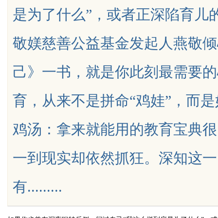
是为了什么”，或者正深陷育儿
是你整张脸的点睛之
敬媄慈善公益基金发起人燕敬倾
生的气质加分项
己》一书，就是你此刻最需要的
uz
育，从来不是拼命“鸡娃”，而
鸡汤：拿来就能用的教育宝典很
一到现实却依然抓狂。深知这一
!
有.........