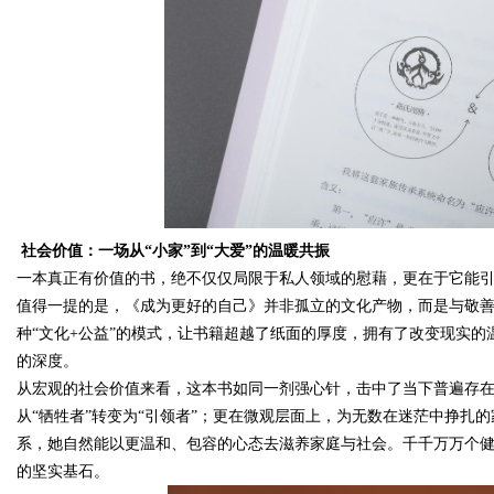
社会价值：一场从“小家”到“大爱”的温暖共振
一本真正有价值的书，绝不仅仅局限于私人领域的慰藉，更在于它能
值得一提的是，《成为更好的自己》并非孤立的文化产物，而是与敬
种“文化
+
公益”的模式，让书籍超越了纸面的厚度，拥有了改变现实的
的深度。
从宏观的社会价值来看，这本书如同一剂强心针，击中了当下普遍存
从“牺牲者”转变为“引领者”；更在微观层面上，为无数在迷茫中挣扎
系，她自然能以更温和、包容的心态去滋养家庭与社会。千千万万个
的坚实基石。