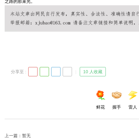
之路的那束光。
分享至 :
10 人收藏
鲜花
握手
雷人
上一篇：暂无