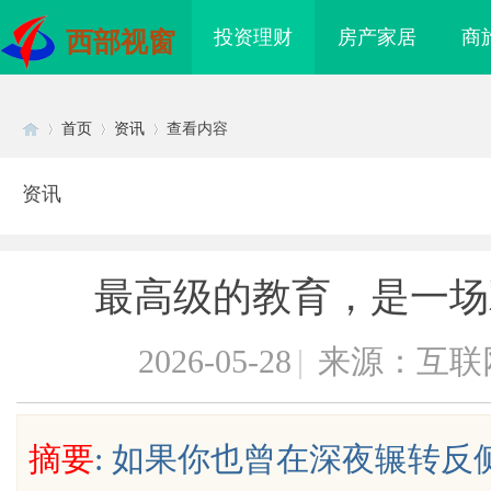
投资理财
房产家居
商
西部视窗
首页
资讯
查看内容
资讯
Di
›
›
›
最高级的教育，是一场
2026-05-28
|
来源：互联
sc
摘要
: 如果你也曾在深夜辗转反
眼万年！久匠量身定制
武汉配眼镜 上海配眼镜