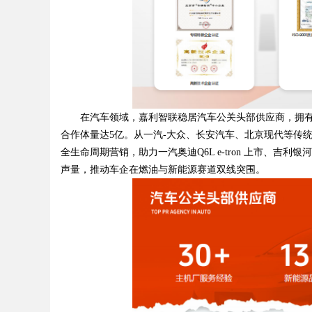
在汽车领域，嘉利智联稳居汽车公关头部供应商，拥有30
合作体量达5亿。从一汽-大众、长安汽车、北京现代等传
全生命周期营销，助力一汽奥迪Q6L e-tron 上市、
声量，推动车企在燃油与新能源赛道双线突围。