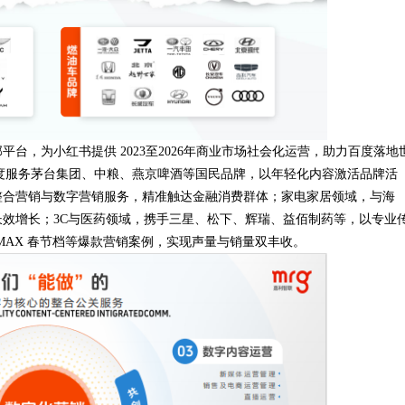
，为小红书提供 2023至2026年商业市场社会化运营，助力百度落地
深度服务茅台集团、中粮、燕京啤酒等国民品牌，以年轻化内容激活品牌活
整合营销与数字营销服务，精准触达金融消费群体；家电家居领域，与海
效增长；3C与医药领域，携手三星、松下、辉瑞、益佰制药等，以专业
MAX 春节档等爆款营销案例，实现声量与销量双丰收。