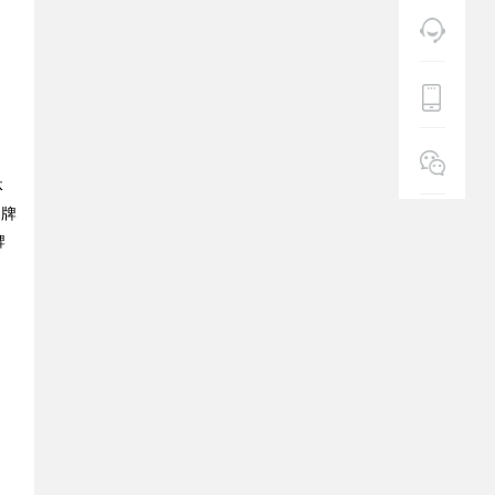
体
品牌
牌