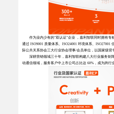
d
作为业内少有的“双认证”企业 ，嘉利智联同时拥有专精
通过 ISO9001 质量体系、ISO24001 环境体系、I
际公共关系协会三大行业协会理事/会员单位，以国家级背
深耕营销领域三十年，嘉利智联构建八大行业服务矩阵
动通信领域，服务客户中上市公司占比达 60%，成为跨行