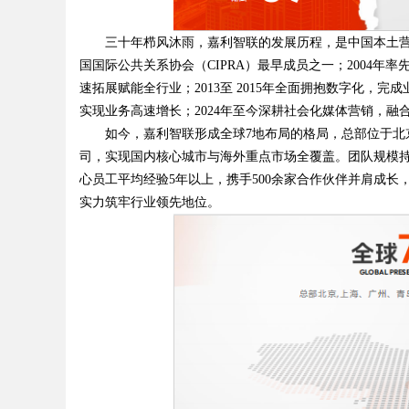
三十年栉风沐雨，嘉利智联的发展历程，是中国本土营销
国国际公共关系协会（CIPRA）最早成员之一；2004年
速拓展赋能全行业；2013至 2015年全面拥抱数字化，完
Bo
实现业务高速增长；2024年至今深耕社会化媒体营销，融合 So
如今，嘉利智联形成全球7地布局的格局，总部位于北京
司，实现国内核心城市与海外重点市场全覆盖。团队规模持
心员工平均经验5年以上，携手500余家合作伙伴并肩成长，
实力筑牢行业领先地位。
ar