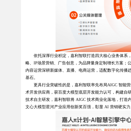
依托深厚行业积淀，嘉利智联打造四大核心业务体系，
略、IP场景营销、广告创意，为品牌量身定制增长方案；
内容运营深耕新媒体、直播、电商运营，适配数字化传播
基石。
更具行业突破性的是，嘉利智联率先布局AIGC 智能营销，
术开发供应商，获百度大模型底层开发能力认可，构建自研
技术自主研发，嘉利智联将 AIGC 技术商业化落地，打造内
文心大模型星河产业应用创新奖百强，彰显 AI 营销硬实力