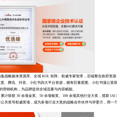
战略媒体资源库、全域 KOL 矩阵、权威专家智库，后端整合政府资源
百度、腾讯、抖音、小红书四大平台资源，拥有巨量星图、小红书蒲公英
覆盖的营销机构，为品牌提供全域流量与内容赋能。
30 余项金奖、50 余项银奖、100 余项其他行业大奖，揽获 IAI 
菲公关奖等权威奖项，成为多项行业大奖的战略合作伙伴与评委方，用一