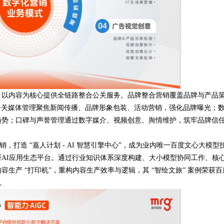
以内容为核心提供全链路整合公关服务。品牌整合营销覆盖品牌与产品
公关媒体管理聚焦新闻传播、品牌形象包装、活动营销，强化品牌曝光；
趋势；口碑与声誉管理通过数字媒介、视频创意、舆情维护，筑牢品牌信
打造 “嘉人计划 - AI 智慧引擎中心”，成为业内唯一百度文心大模型
AI应用生态平台。通过行业知识体系深度构建、大小模型协同工作、核
容生产 “打印机”，重构内容生产效率与逻辑，其 “智绘文旅” 案例荣获百
。