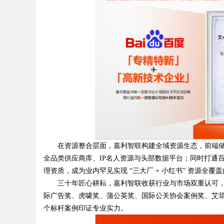
在资源整合层面，嘉利智联构建全域资源生态，前端储备
全品类供应商库、IP名人资源与头部数据平台；同时打通
理资质，成为业内罕见实现 “三大厂 + 小红书” 资源全
三十年匠心耕耘，嘉利智联收获行业与市场双重认可，累计斩获 
际广告奖、虎啸奖、蒲公英奖、国际公关协会案例奖、艾
个标杆案例印证专业实力。