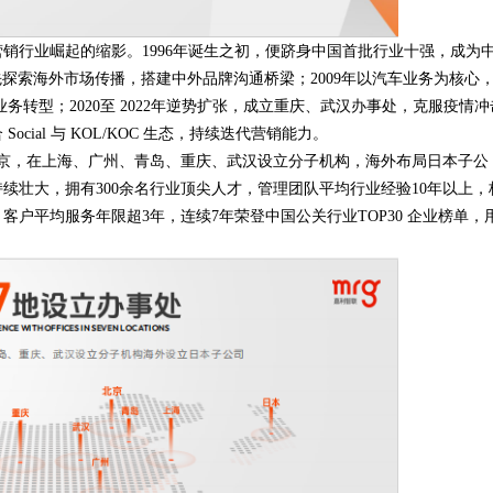
行业崛起的缩影。1996年诞生之初，便跻身中国首批行业十强，成为
率先探索海外市场传播，搭建中外品牌沟通桥梁；2009年以汽车业务为核心
成业务转型；2020至 2022年逆势扩张，成立重庆、武汉办事处，克服疫情冲
cial 与 KOL/KOC 生态，持续迭代营销能力。
，在上海、广州、青岛、重庆、武汉设立分子机构，海外布局日本子公
续壮大，拥有300余名行业顶尖人才，管理团队平均行业经验10年以上，
客户平均服务年限超3年，连续7年荣登中国公关行业TOP30 企业榜单，