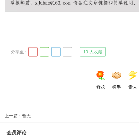
Bo
分享至 :
10 人收藏
鲜花
握手
雷人
ar
上一篇：暂无
会员评论