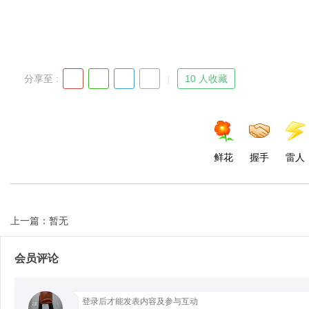
Bo
分享至 :
10 人收藏
鲜花
握手
雷人
ar
上一篇：暂无
会员评论