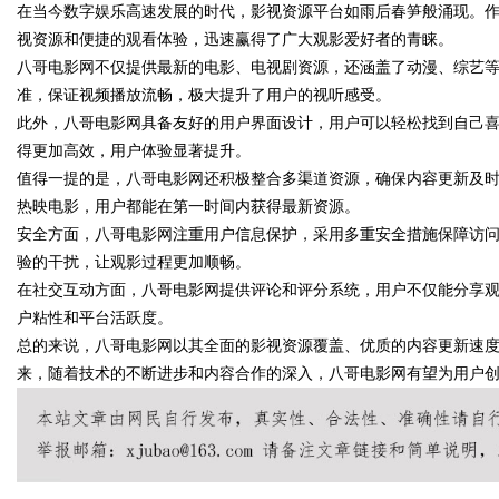
在当今数字娱乐高速发展的时代，影视资源平台如雨后春笋般涌现。
视资源和便捷的观看体验，迅速赢得了广大观影爱好者的青睐。
品牌哪个用户评价高？
靠谱
八哥电影网不仅提供最新的电影、电视剧资源，还涵盖了动漫、综艺
虫草硬核实力
准，保证视频播放流畅，极大提升了用户的视听感受。
此外，八哥电影网具备友好的用户界面设计，用户可以轻松找到自己
得更加高效，用户体验显著提升。
uz
值得一提的是，八哥电影网还积极整合多渠道资源，确保内容更新及
热映电影，用户都能在第一时间内获得最新资源。
安全方面，八哥电影网注重用户信息保护，采用多重安全措施保障访
验的干扰，让观影过程更加顺畅。
在社交互动方面，八哥电影网提供评论和评分系统，用户不仅能分享
户粘性和平台活跃度。
总的来说，八哥电影网以其全面的影视资源覆盖、优质的内容更新速
来，随着技术的不断进步和内容合作的深入，八哥电影网有望为用户
!