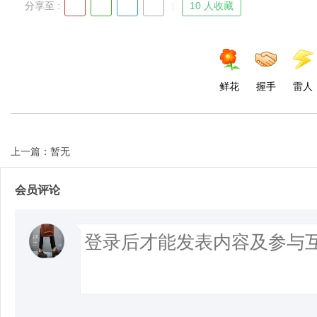
分享至 :
10 人收藏
鲜花
握手
雷人
上一篇：暂无
会员评论