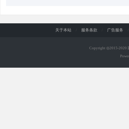
关于本站
/
服务条款
/
广告服务
/
Copyright ◎2015-202
Powe