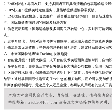
2. FedEx快递：界面友好，支持多国语言且具有清晰的包裹运输路径
3. UPS快递：提供实时定位服务，且能够提供运输异常反馈。
4. EMS国际邮政快递：覆盖面广，适合重量较轻的物品，但更新速度
五、国际快递查询遇到的问题及解决方案
Bo
1. 信息更新延迟：国际运输涉及多国海关及转运中心，实时性可能因
询。
2. 运单号错误：请核对运单号拼写和数字，避免输入错误导致查询失
3. 物流异常无法查询：当包裹信息长时间无更新，建议联系快递公司
六、未来国际快递查询 Tracking 发展趋势
1. 智能化升级：利用大数据、人工智能技术实现预测运输时间，自动
2. 多平台整合：更多第三方平台将整合各大快递公司数据，实现一站
3. 区块链技术应用：保障物流信息透明且不可篡改，增强全球供应链
ar
结语：通过掌握国际快递查询 Tracking 的相关知识，用户可以更
和商务的顺利进行。无论是个人还是企业，都可以利用现有的查询工