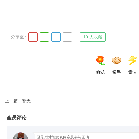
d
分享至 :
10 人收藏
鲜花
握手
雷人
上一篇：暂无
会员评论