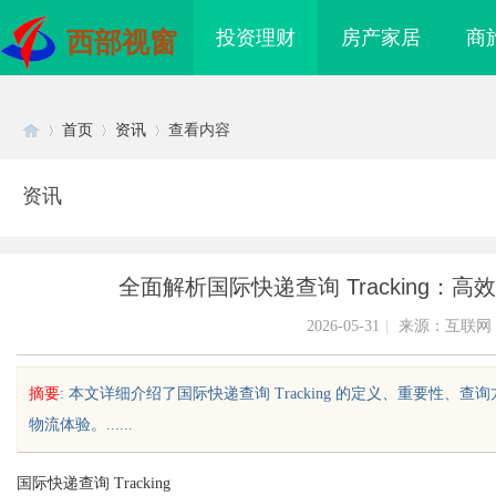
投资理财
房产家居
商
西部视窗
首页
资讯
查看内容
资讯
Di
›
›
›
全面解析国际快递查询 Tracking
2026-05-31
|
来源：互联网
摘要
: 本文详细介绍了国际快递查询 Tracking 的定义、重要
物流体验。......
sc
国际快递查询 Tracking
领影视娱乐新时代的先
开店最怕“搜不到”为什么隔壁店