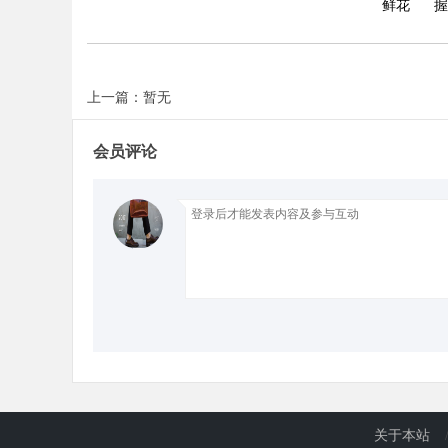
鲜花
握
d
上一篇：暂无
会员评论
关于本站