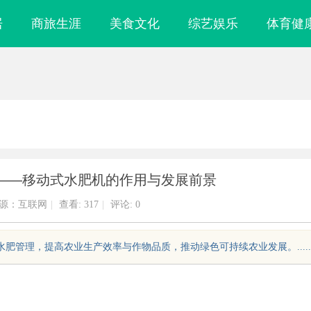
居
商旅生涯
美食文化
综艺娱乐
体育健
——移动式水肥机的作用与发展前景
源：互联网
|
查看:
317
|
评论: 0
肥管理，提高农业生产效率与作物品质，推动绿色可持续农业发展。.....
，规避侵权风险
武汉配眼镜 上海配眼镜