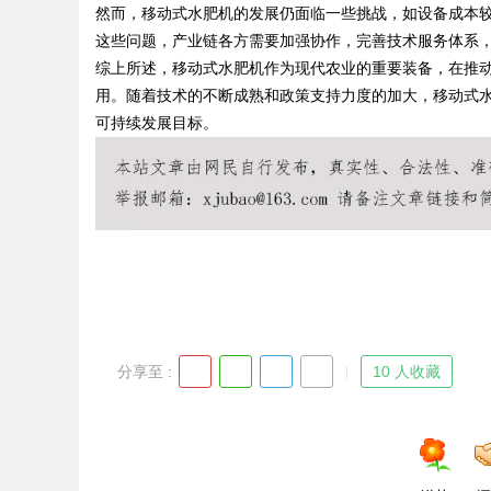
然而，移动式水肥机的发展仍面临一些挑战，如设备成本
这些问题，产业链各方需要加强协作，完善技术服务体系
综上所述，移动式水肥机作为现代农业的重要装备，在推
用。随着技术的不断成熟和政策支持力度的加大，移动式
Bo
可持续发展目标。
ar
分享至 :
10 人收藏