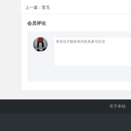
上一篇：暂无
d
会员评论
关于本站