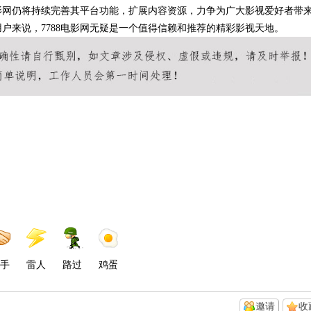
电影网仍将持续完善其平台功能，扩展内容资源，力争为广大影视爱好者带
户来说，7788电影网无疑是一个值得信赖和推荐的精彩影视天地。
手
雷人
路过
鸡蛋
邀请
收