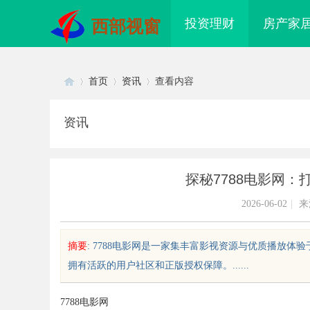
投资理财
房产家
西部视窗
首页
资讯
查看内容
资讯
Di
›
›
›
探秘7788电影网
2026-06-02
|
来
摘要
: 7788电影网是一家集丰富影视资源与优质播放
拥有活跃的用户社区和正版授权保障。......
sc
7788电影网
白云影视：引领影视娱乐新时代的先
体验