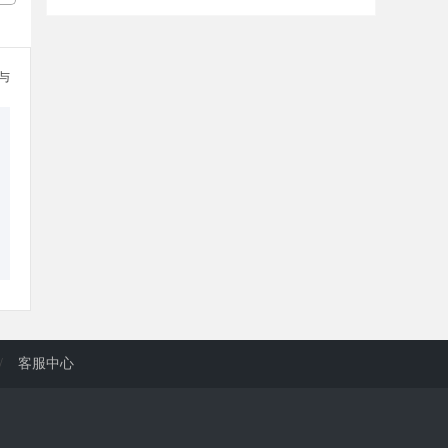
参与
/
客服中心