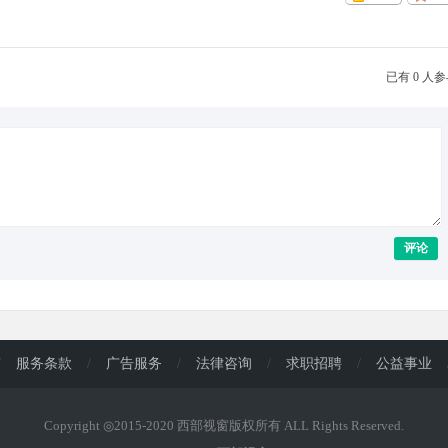
已有 0 人
评论
/
服务条款
/
广告服务
/
法律咨询
/
求职招聘
/
公益事业
Copyright ◎2015-2020 西部视窗版权所有 ALL Rights Reserved.