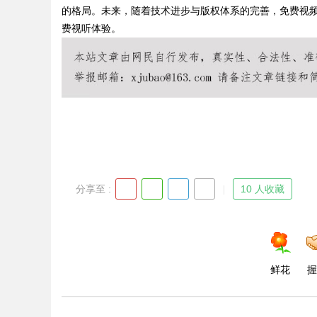
的格局。未来，随着技术进步与版权体系的完善，免费视
费视听体验。
Bo
分享至 :
10 人收藏
ar
鲜花
握