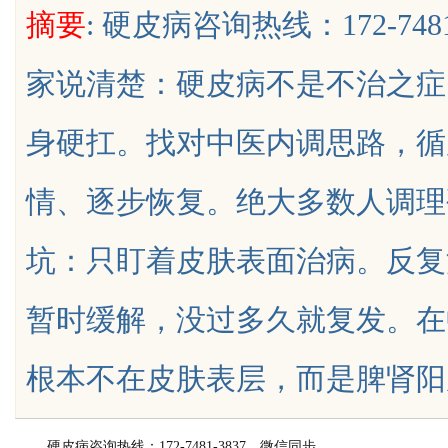
摘要
: 硬皮病咨询热线：172-74
家说清楚：硬皮病不是不治之症
身硬扛。找对中医内调思路，循
uz
情、逐步恢复。绝大多数人调理
坑：只盯着皮肤表面治病。反复
暂时缓解，没过多久就复发。在
!
根本不在皮肤表层，而是脾肾阳虚、寒湿
硬皮病咨询热线：172-7481-3837，微信同步