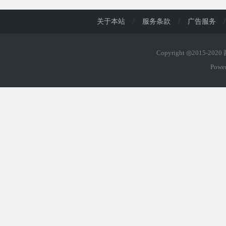
关于本站
/
服务条款
/
广告服务
/
Copyright ◎2015-202
Powe