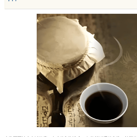
Bo
ar