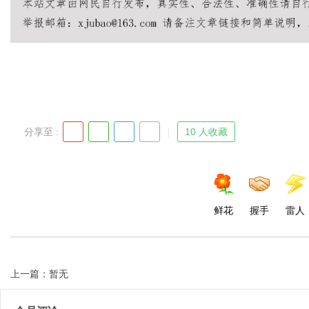
分享至 :
10 人收藏
鲜花
握手
雷人
上一篇：暂无