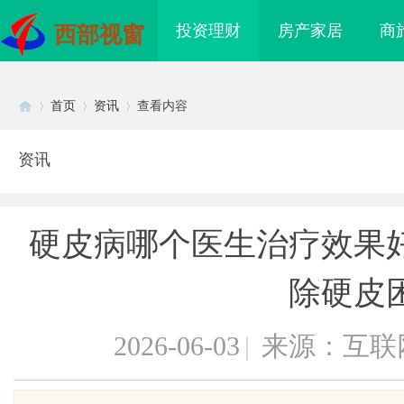
投资理财
房产家居
商
西部视窗
首页
资讯
查看内容
资讯
Di
›
›
›
硬皮病哪个医生治疗效果
除硬皮
2026-06-03
|
来源：互联
sc
：打造极致观影体验的影
深入探讨豆瓣影院：影迷必备的