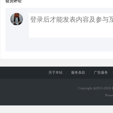
会员评论
关于本站
/
服务条款
/
广告服务
/
Copyright ◎2015-202
Powe