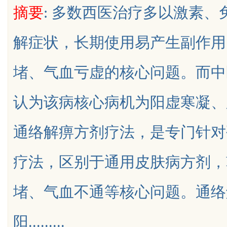
摘要
: 多数西医治疗多以激素
与评分圣地
解症状，长期使用易产生副作用
堵、气血亏虚的核心问题。而中
uz
认为该病核心病机为阳虚寒凝、
通络解痹方剂疗法，是专门针对
疗法，区别于通用皮肤病方剂，
!
堵、气血不通等核心问题。通络
阳.........