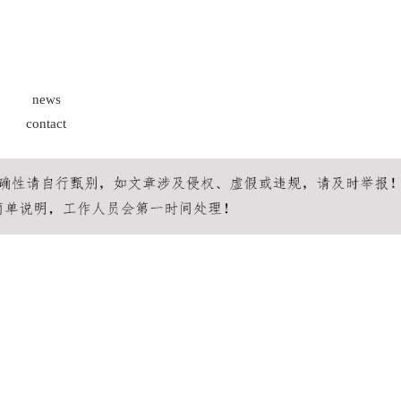
news
contact