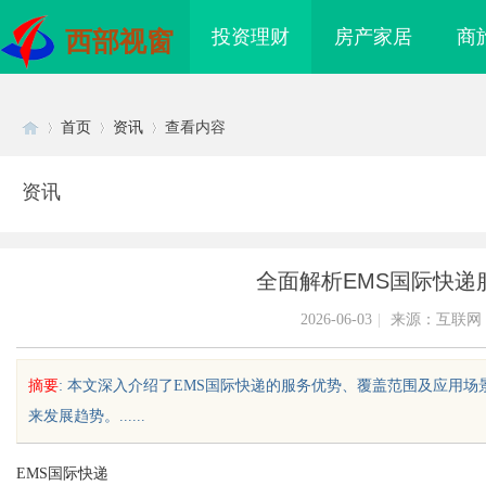
投资理财
房产家居
商
西部视窗
首页
资讯
查看内容
资讯
Di
›
›
›
全面解析EMS国际快递
2026-06-03
|
来源：互联网
摘要
: 本文深入介绍了EMS国际快递的服务优势、覆盖范围及应用
来发展趋势。......
sc
EMS国际快递
海配眼镜
贝净 AC 国际医疗实验室，标准