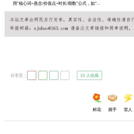
用“核心词+悬念/价值点+时长/期数”公式，如“...
d
分享至 :
10 人收藏
鲜花
握手
雷人