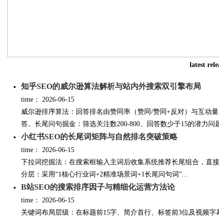
Bo
latest rel
知乎SEO的威尔逊算法解析与站内外搜索双引擎布局
time：
2026-06-15
威尔逊排序算法：回答排名由赞同率（赞同/赞同+反对）与互动量
答。长尾问句掘金：筛选关注数200-800、回答数少于15的潜力问题
小红书SEO的长尾词矩阵与自然排名突破策略
ar
time：
2026-06-15
下拉词挖掘法：在搜索框输入主词后收集系统推荐长尾组合，直
分层：采用“1核心行业词+2精准场景词+1长尾问句词”...
B站SEO的搜索排序因子与精细化运营方法论
time：
2026-06-15
关键词布局层级：在标题前15字、简介首行、标签前3位及视频