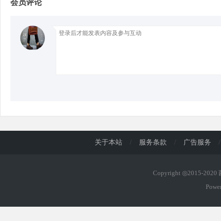
会员评论
d
关于本站
/
服务条款
/
广告服务
/
Copyright ◎2015-202
Powe