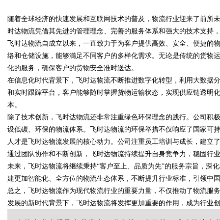
发展前景
随着全球经济的快速发展和互联网技术的普及，物流行业迎来了前所
护航
时达物流凭借其先进的管理理念、完善的服务体系和强大的技术支持
飞时达物流自成立以来，一直致力于为客户提供高效、安全、便捷的
络和仓储设施，能够满足不同客户的多样化需求。无论是传统的货物
化的服务，确保客户的货物安全准时送达。
uz
在信息化时代背景下，飞时达物流不断推进数字化转型，利用大数据
和实时跟踪平台，客户能够随时掌握货物运输状态，实现供应链透明
本。
除了技术创新，飞时达物流还非常注重绿色环保理念的践行。公司积
设低碳、环保的物流体系。飞时达物流的环保举措不仅响应了国家可
人才是飞时达物流发展的核心动力。公司注重员工培训与成长，建立
通过团队协作和不断创新，飞时达物流持续提升自身竞争力，稳固行
未来，飞时达物流将继续秉持“客户至上、品质为先”的服务宗旨，深
!
建更加智能化、全方位的物流生态体系，不断提升行业标准，引领中
总之，飞时达物流作为现代物流行业的重要力量，不仅推动了物流服
发展的新时代背景下，飞时达物流将发挥更加重要的作用，成为行业