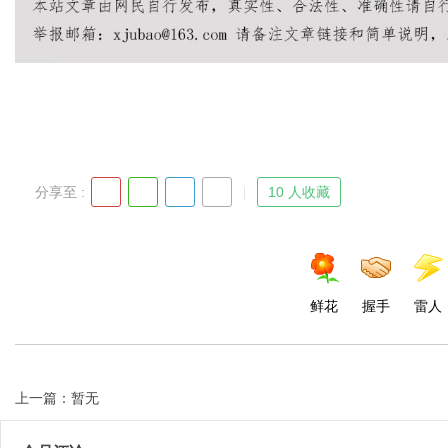
Bo
分享至 :
10 人收藏
ar
鲜花
握手
雷人
上一篇：暂无