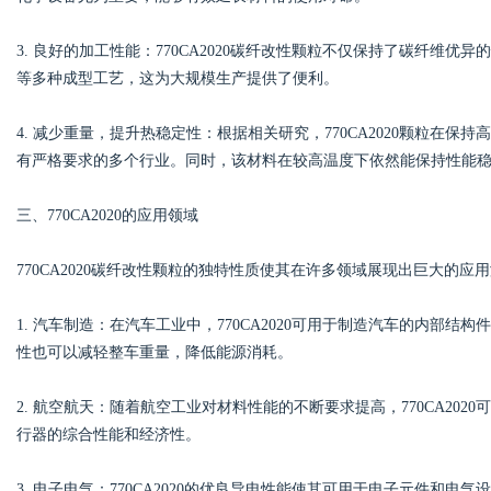
3. 良好的加工性能：770CA2020碳纤改性颗粒不仅保持了碳纤维
d
等多种成型工艺，这为大规模生产提供了便利。
4. 减少重量，提升热稳定性：根据相关研究，770CA2020颗粒在
有严格要求的多个行业。同时，该材料在较高温度下依然能保持性能
三、770CA2020的应用领域
770CA2020碳纤改性颗粒的独特性质使其在许多领域展现出巨大的应
1. 汽车制造：在汽车工业中，770CA2020可用于制造汽车的内部
性也可以减轻整车重量，降低能源消耗。
2. 航空航天：随着航空工业对材料性能的不断要求提高，770CA20
行器的综合性能和经济性。
3. 电子电气：770CA2020的优良导电性能使其可用于电子元件和