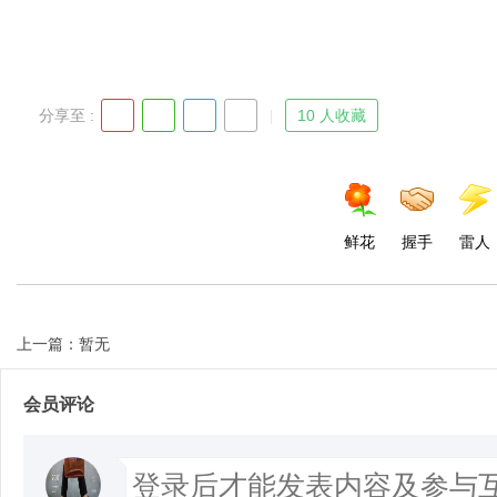
分享至 :
10 人收藏
鲜花
握手
雷人
上一篇：暂无
会员评论