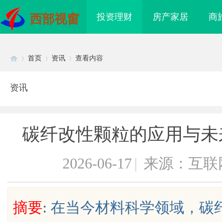
投资理财
房产家居
商
西部视窗
首页
资讯
查看内容
资讯
Di
›
›
›
碳纤改性颗粒的应用与未来：
2026-06-17
|
来源：互联
sc
摘要
: 在当今材料科学领域，
买即用，规避侵权风险
武汉配眼镜 上海配眼镜