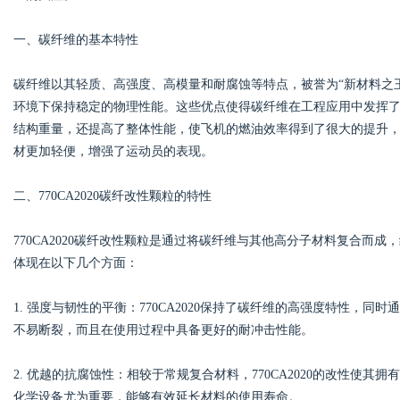
一、碳纤维的基本特性
碳纤维以其轻质、高强度、高模量和耐腐蚀等特点，被誉为“新材料之
Bo
环境下保持稳定的物理性能。这些优点使得碳纤维在工程应用中发挥
结构重量，还提高了整体性能，使飞机的燃油效率得到了很大的提升
材更加轻便，增强了运动员的表现。
二、770CA2020碳纤改性颗粒的特性
770CA2020碳纤改性颗粒是通过将碳纤维与其他高分子材料复合而
体现在以下几个方面：
ar
1. 强度与韧性的平衡：770CA2020保持了碳纤维的高强度特性，
不易断裂，而且在使用过程中具备更好的耐冲击性能。
2. 优越的抗腐蚀性：相较于常规复合材料，770CA2020的改性使
化学设备尤为重要，能够有效延长材料的使用寿命。