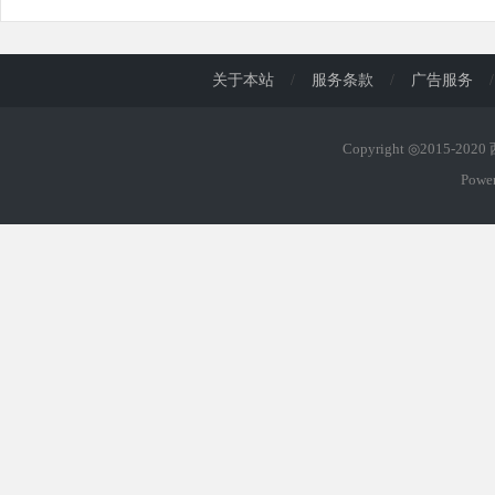
关于本站
/
服务条款
/
广告服务
/
Copyright ◎2015-202
Powe