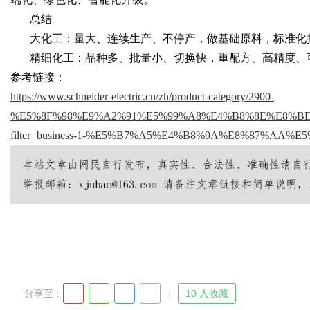
总结
大化工：量大、连续生产、不停产，做基础原料，标准化
d
精细化工：品种多、批量小、切换快，重配方、高精度、
参考链接：
https://www.schneider-electric.cn/zh/product-category/2900-
%E5%8F%98%E9%A2%91%E5%99%A8%E4%B8%8E%E8%B
filter=business-1-%E5%B7%A5%E4%B8%9A%E8%87%AA%
分享至 :
10 人收藏